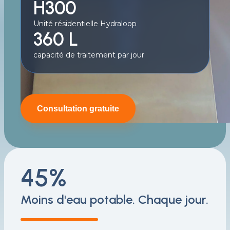
H300
Unité résidentielle Hydraloop
360 L
capacité de traitement par jour
Consultation gratuite
45%
Moins d'eau potable. Chaque jour.