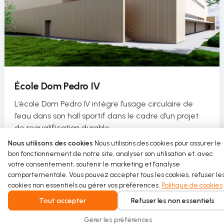
École Dom Pedro IV
L’école Dom Pedro IV intègre l’usage circulaire de
l’eau dans son hall sportif dans le cadre d’un projet
de requalification durable.
Nous utilisons des cookies
Nous utilisons des cookies pour assurer le
Read more
bon fonctionnement de notre site, analyser son utilisation et, avec
votre consentement, soutenir le marketing et l'analyse
comportementale. Vous pouvez accepter tous les cookies, refuser le
cookies non essentiels ou gérer vos préférences.
Politique de cookies
Tout accepter
Refuser les non essentiels
Gérer les préférences