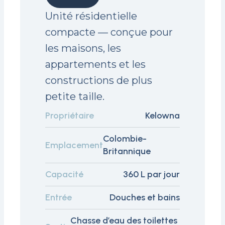
Unité résidentielle
compacte — conçue pour
les maisons, les
appartements et les
constructions de plus
petite taille.
Propriétaire
Kelowna
Colombie-
Emplacement
Britannique
Capacité
360 L par jour
Entrée
Douches et bains
Chasse d’eau des toilettes