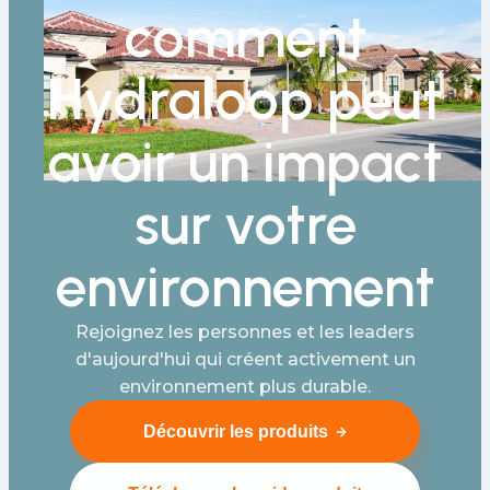
comment
Hydraloop peut
avoir un impact
sur votre
environnement
Rejoignez les personnes et les leaders
d'aujourd'hui qui créent activement un
environnement plus durable.
Découvrir les produits