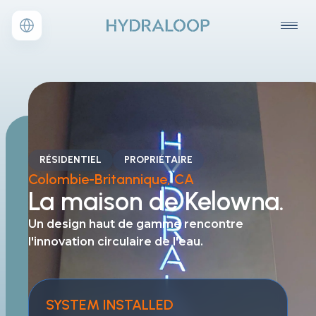
RÉSIDENTIEL
PROPRIÉTAIRE
Colombie-Britannique, CA
La maison de Kelowna.
Un design haut de gamme rencontre
l'innovation circulaire de l'eau.
SYSTEM INSTALLED