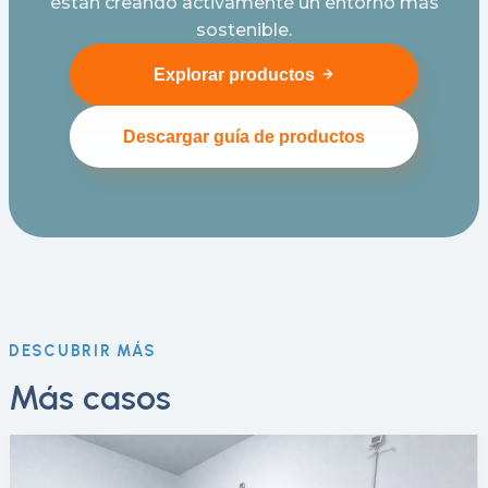
están creando activamente un entorno más
sostenible.
Explorar productos
Descargar guía de productos
DESCUBRIR MÁS
Más casos