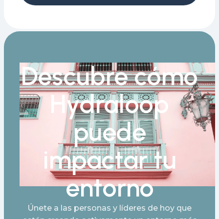
Descubre cómo
Hydraloop
puede
impactar tu
entorno
Únete a las personas y líderes de hoy que