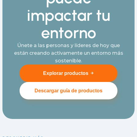
impactar tu
entorno
Únete a las personas y líderes de hoy que
están creando activamente un entorno más
sostenible.
Explorar productos
Descargar guía de productos