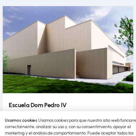
Escuela Dom Pedro IV
La Escuela Dom Pedro IV incorpora el uso circular del
Usamos cookies
Usamos cookies para que nuestro sitio web funcion
agua en su pabellón deportivo como parte de un
correctamente, analizar su uso y, con su consentimiento, apoyar el
proyecto de rehabilitación sostenible.
marketing y el análisis de comportamiento. Puede aceptar todas las