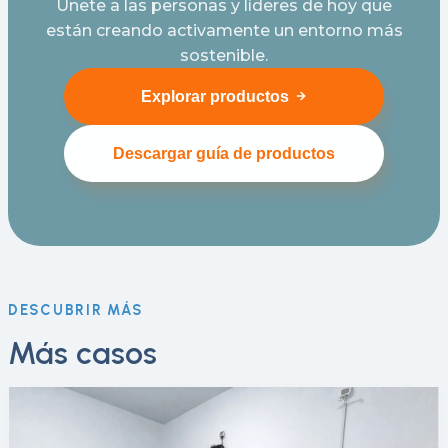
Únete a las personas y líderes de hoy que
están creando activamente un entorno más
sostenible.
Explorar productos
Descargar guía de productos
DESCUBRIR MÁS
Más casos