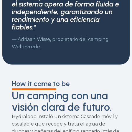
el sistema opera de forma fluida e
independiente, garantizando un
rendimiento y una eficiencia
fiables."
— Adriaan Wisse, propietario del camping
Weltevrede.
How it came to be
Un camping con una
visión clara de futuro.
Hydraloop instaló un sistema Cascade móvil y
escalable que recoge y trata el agua de
duchas y bañeras del edificio sanitario (más de