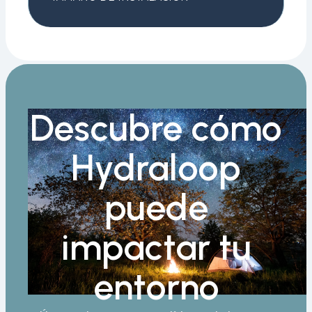
Descubre cómo
Hydraloop
puede
impactar tu
entorno