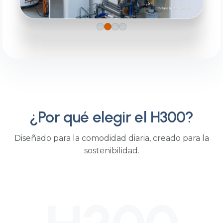
La casa Rotteveel.
RESIDENCIAL
¿Por qué elegir el H300?
Diseñado para la comodidad diaria, creado para la
sostenibilidad.