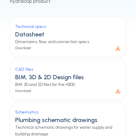
hydraloop product.
Technical specs
Datasheet
Dimensions, flow, and connection specs
Download
CAD files
BIM, 3D & 2D Design files
BIM, 3D and 2D files for the H300.
Download
Schematics
Plumbing schematic drawings
Technical schematic drawings for water supply and
building drainage.