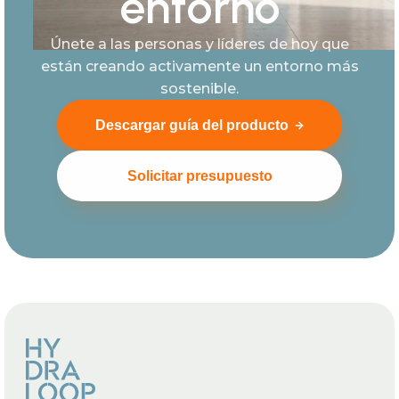
entorno
Únete a las personas y líderes de hoy que
están creando activamente un entorno más
sostenible.
Descargar guía del producto
Solicitar presupuesto