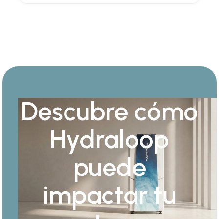
Descubre cómo
Hydraloop
puede
impactar tu