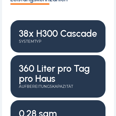
38x H300 Cascade
SYSTEMTYP
360 Liter pro Tag
pro Haus
AUFBEREITUNGSKAPAZITÄT
0.28 sqm