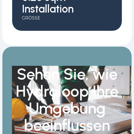
Installation
GRÖSSE
Sehen Sie, wie
Hydraloop Ihre
Umgebung
beeinflussen