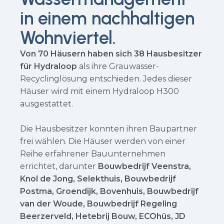
in einem nachhaltigen
Wohnviertel.
Von 70 Häusern haben sich 38 Hausbesitzer
für Hydraloop
als ihre Grauwasser-
Recyclinglösung entschieden. Jedes dieser
Häuser wird mit einem Hydraloop H300
ausgestattet.
Die Hausbesitzer konnten ihren Baupartner
frei wählen. Die Häuser werden von einer
Reihe erfahrener Bauunternehmen
errichtet, darunter
Bouwbedrijf Veenstra,
Knol de Jong, Selekthuis, Bouwbedrijf
Postma, Groendijk, Bovenhuis, Bouwbedrijf
van der Woude, Bouwbedrijf Regeling
Beerzerveld, Hetebrij Bouw, ECOhûs, JD