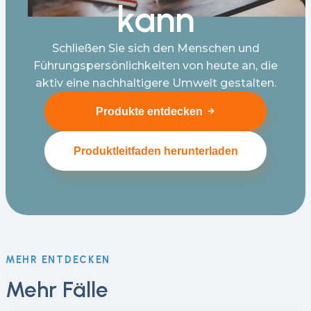
kann
Schließen Sie sich den Menschen und
Führungspersönlichkeiten von heute an, die
aktiv eine nachhaltigere Umwelt gestalten.
Produkte entdecken
Produktleitfaden herunterladen
MEHR ENTDECKEN
Mehr Fälle