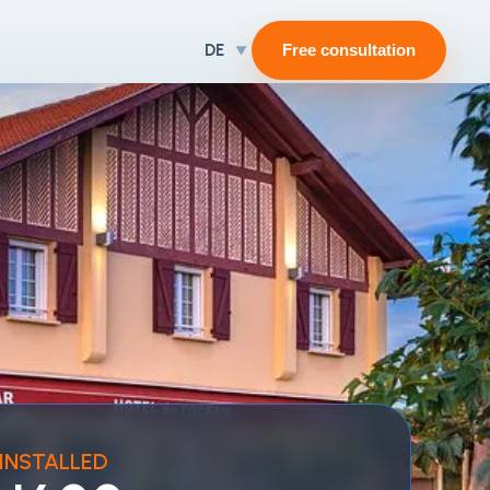
DE
Free consultation
INSTALLED