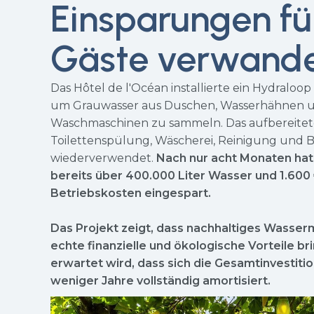
Einsparungen fü
Gäste verwande
Das Hôtel de l'Océan installierte ein Hydraloo
um Grauwasser aus Duschen, Wasserhähnen 
Waschmaschinen zu sammeln. Das aufbereitete
Toilettenspülung, Wäscherei, Reinigung und
wiederverwendet.
Nach nur acht Monaten ha
bereits über 400.000 Liter Wasser und 1.600
Betriebskosten eingespart.
Das Projekt zeigt, dass nachhaltiges Wass
echte finanzielle und ökologische Vorteile b
erwartet wird, dass sich die Gesamtinvestitio
weniger Jahre vollständig amortisiert.