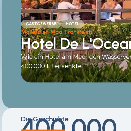
GASTGEWERBE
HOTEL
Moliets-et-Maa, Frankreich
Hotel De L'Ocea
Wie ein Hotel am Meer den Wasserve
400.000 Liter senkte.
400.000
Die Geschichte