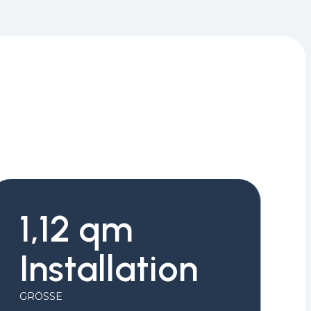
1,12 qm
Installation
GRÖSSE