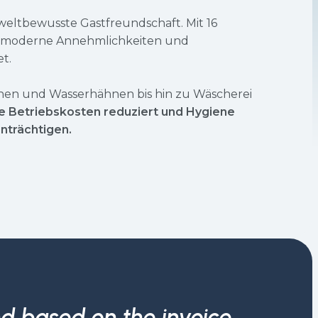
weltbewusste Gastfreundschaft. Mit 16
te moderne Annehmlichkeiten und
t.
chen und Wasserhähnen bis hin zu Wäscherei
e Betriebskosten reduziert und Hygiene
nträchtigen.
d based on the invoice,