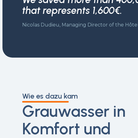
that represents 1,600€.
Nicolas Dudieu, Managing Director of the Hôte
Wie es dazu kam
Grauwasser in
Komfort und