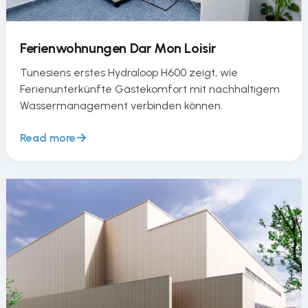
Ferienwohnungen Dar Mon Loisir
Tunesiens erstes Hydraloop H600 zeigt, wie
Ferienunterkünfte Gästekomfort mit nachhaltigem
Wassermanagement verbinden können.
Read more