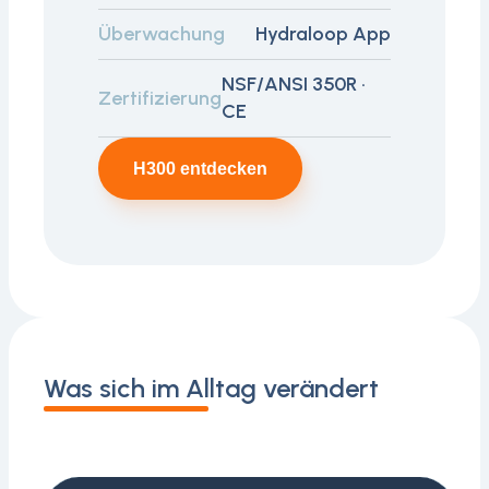
Überwachung
Hydraloop App
NSF/ANSI 350R ·
Zertifizierung
CE
H300 entdecken
Was sich im Alltag verändert