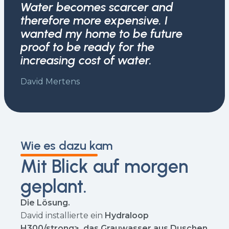
Water becomes scarcer and
therefore more expensive. I
wanted my home to be future
proof to be ready for the
increasing cost of water.
David Mertens
Wie es dazu kam
Mit Blick auf morgen
geplant.
Die Lösung.
David installierte ein
Hydraloop
H300/strong>, das Grauwasser aus Duschen