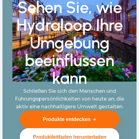
Sehen Sie, wie
Hydraloop Ihre
Umgebung
beeinflussen
kann
Schließen Sie sich den Menschen und
Führungspersönlichkeiten von heute an, die
aktiv eine nachhaltigere Umwelt gestalten.
Produkte entdecken
Produktleitfaden herunterladen