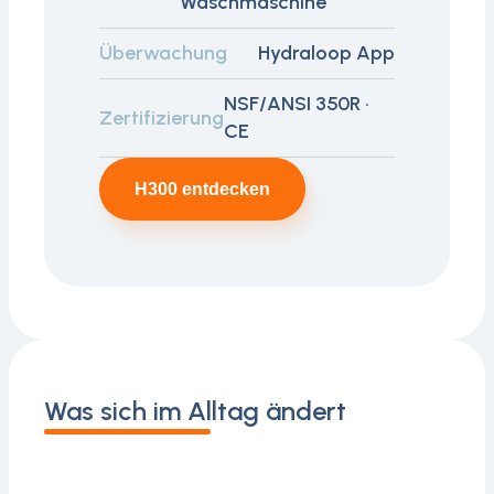
Waschmaschine
Überwachung
Hydraloop App
NSF/ANSI 350R ·
Zertifizierung
CE
H300 entdecken
Was sich im Alltag ändert