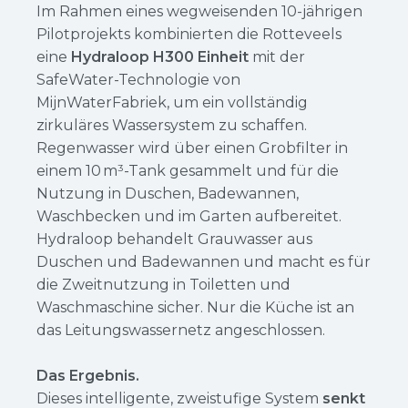
Im Rahmen eines wegweisenden 10-jährigen
Pilotprojekts kombinierten die Rotteveels
eine
Hydraloop H300 Einheit
mit der
SafeWater-Technologie von
MijnWaterFabriek, um ein vollständig
zirkuläres Wassersystem zu schaffen.
Regenwasser wird über einen Grobfilter in
einem 10 m³-Tank gesammelt und für die
Nutzung in Duschen, Badewannen,
Waschbecken und im Garten aufbereitet.
Hydraloop behandelt Grauwasser aus
Duschen und Badewannen und macht es für
die Zweitnutzung in Toiletten und
Waschmaschine sicher. Nur die Küche ist an
das Leitungswassernetz angeschlossen.
Das Ergebnis.
Dieses intelligente, zweistufige System
senkt