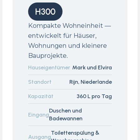
H300
Kompakte Wohneinheit —
entwickelt für Häuser,
Wohnungen und kleinere
Bauprojekte.
Hauseigentümer
Mark und Elvira
Standort
Rijn, Niederlande
Kapazität
360 L pro Tag
Duschen und
Eingang
Badewannen
Toilettenspülung &
Ausgang