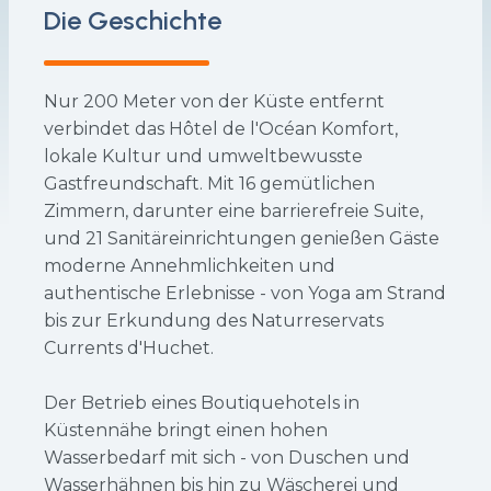
Die Geschichte
Nur 200 Meter von der Küste entfernt
verbindet das Hôtel de l'Océan Komfort,
lokale Kultur und umweltbewusste
Gastfreundschaft. Mit 16 gemütlichen
Zimmern, darunter eine barrierefreie Suite,
und 21 Sanitäreinrichtungen genießen Gäste
moderne Annehmlichkeiten und
authentische Erlebnisse - von Yoga am Strand
bis zur Erkundung des Naturreservats
Currents d'Huchet.
Der Betrieb eines Boutiquehotels in
Küstennähe bringt einen hohen
Wasserbedarf mit sich - von Duschen und
Wasserhähnen bis hin zu Wäscherei und