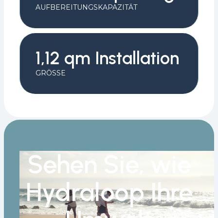
AUFBEREITUNGSKAPAZITÄT
1,12 qm Installation
GRÖSSE
Sehen Sie, wie
Hydraloop Ihre