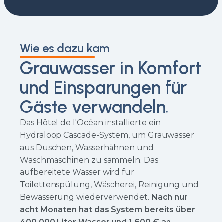
Wie es dazu kam
Grauwasser in Komfort
und Einsparungen für
Gäste verwandeln.
Das Hôtel de l'Océan installierte ein
Hydraloop Cascade-System, um Grauwasser
aus Duschen, Wasserhähnen und
Waschmaschinen zu sammeln. Das
aufbereitete Wasser wird für
Toilettenspülung, Wäscherei, Reinigung und
Bewässerung wiederverwendet.
Nach nur
acht Monaten hat das System bereits über
400.000 Liter Wasser und 1.600 € an