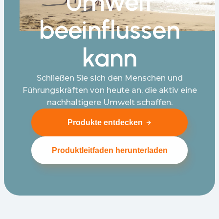
Umwelt
beeinflussen
kann
Schließen Sie sich den Menschen und
Führungskräften von heute an, die aktiv eine
nachhaltigere Umwelt schaffen.
Produkte entdecken
Produktleitfaden herunterladen