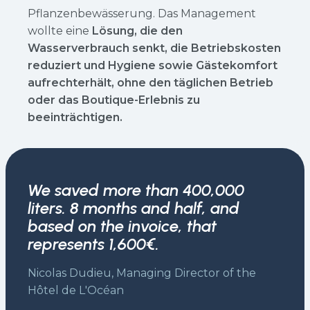
Pflanzenbewässerung. Das Management
wollte eine
Lösung, die den
Wasserverbrauch senkt, die Betriebskosten
reduziert und Hygiene sowie Gästekomfort
aufrechterhält,
ohne den täglichen Betrieb
oder das Boutique-Erlebnis zu
beeinträchtigen.
We saved more than 400,000
liters. 8 months and half, and
based on the invoice, that
represents 1,600€.
Nicolas Dudieu, Managing Director of the
Hôtel de L'Océan