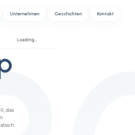
Unternehmen
Geschichten
Kontakt
Loading...
p
l, das
en
atisch