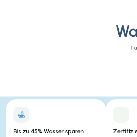
H3
Wa
Fü
Bis zu 45% Wasser sparen
Zertifizi