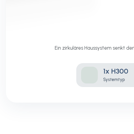
Ein zirkuläres Haussystem senkt d
1x H300
Systemtyp