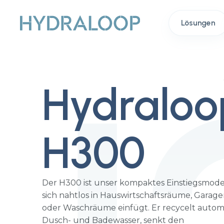
Lösungen
Hydraloo
H300
Der H300 ist unser kompaktes Einstiegsmodel
sich nahtlos in Hauswirtschaftsräume, Garag
oder Waschräume einfügt. Er recycelt autom
Dusch- und Badewasser, senkt den