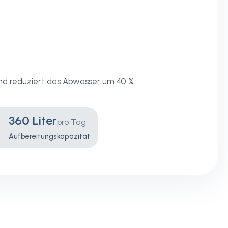
nd reduziert das Abwasser um 40 %.
360 Liter
pro Tag
Aufbereitungskapazität