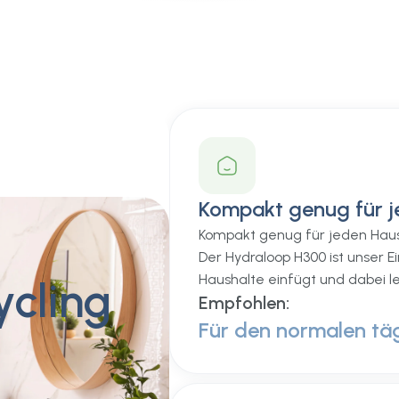
Kompakt genug für j
Kompakt genug für jeden Hau
Der Hydraloop H300 ist unser Ei
Haushalte einfügt und dabei l
cling
Empfohlen:
Für den normalen tä