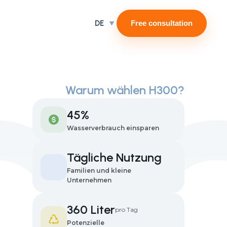
DE
Free consultation
Warum wählen H300?
45%
Wasserverbrauch einsparen
Tägliche Nutzung
Familien und kleine
Unternehmen
360 Liter
pro Tag
Potenzielle