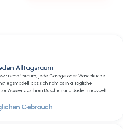
eden Alltagsraum
swirtschaftsraum, jede Garage oder Waschküche.
nstiegsmodell, das sich nahtlos in alltägliche
eise Wasser aus Ihren Duschen und Bädern recycelt.
glichen Gebrauch