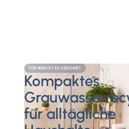
FÜR WEN IST ES GEEIGNET
Kompaktes
Grauwasserrecy
für alltägliche