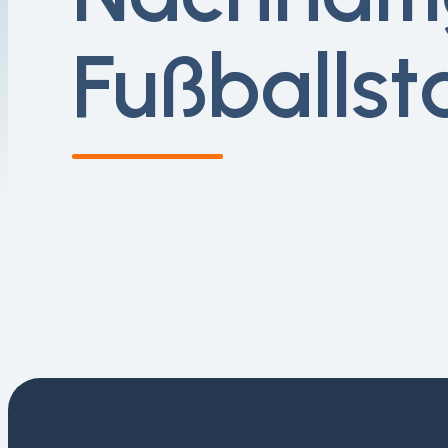
Fußballst