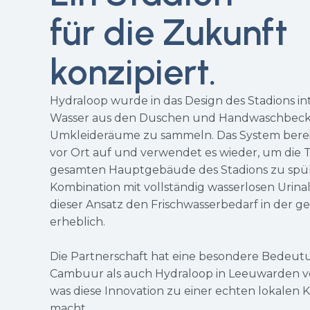
für die Zukunft
konzipiert.
Hydraloop wurde in das Design des Stadions in
Wasser aus den Duschen und Handwaschbeck
Umkleideräume zu sammeln. Das System bereit
vor Ort auf und verwendet es wieder, um die T
gesamten Hauptgebäude des Stadions zu spül
Kombination mit vollständig wasserlosen Urina
dieser Ansatz den Frischwasserbedarf in der 
erheblich.
Die Partnerschaft hat eine besondere Bedeut
Cambuur als auch Hydraloop in Leeuwarden ve
was diese Innovation zu einer echten lokalen
macht.