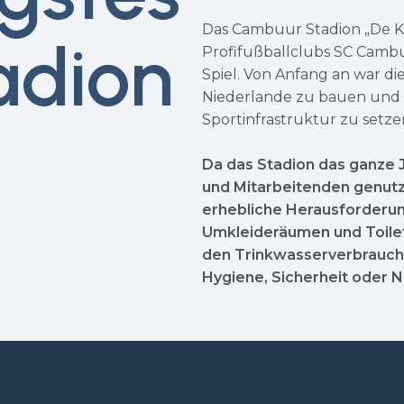
Das Cambuur Stadion „De Ko
adion
Profifußballclubs SC Camb
Spiel. Von Anfang an war die
Niederlande zu bauen und 
Sportinfrastruktur zu setze
Da das Stadion das ganze 
und Mitarbeitenden genutzt
erhebliche Herausforderun
Umkleideräumen und Toilet
den Trinkwasserverbrauch
Hygiene, Sicherheit oder 