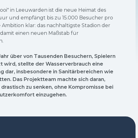
oi" in Leeuwarden ist die neue Heimat des
uur und empfängt bis zu 15.000 Besucher pro
 Ambition klar: das nachhaltigste Stadion der
damit einen neuen Maßstab für
n.
Jahr über von Tausenden Besuchern, Spielern
 wird, stellte der Wasserverbrauch eine
g dar, insbesondere in Sanitärbereichen wie
ten. Das Projektteam machte sich daran,
 drastisch zu senken, ohne Kompromisse bei
Nutzerkomfort einzugehen.