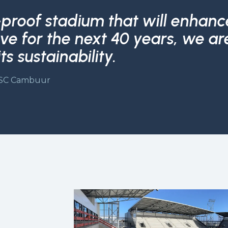
proof stadium that will enhance
ve for the next 40 years, we ar
ts sustainability.
, SC Cambuur