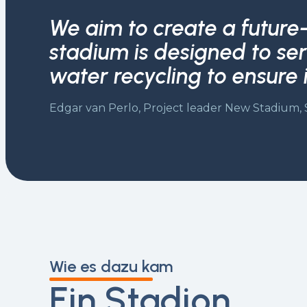
We aim to create a future-
stadium is designed to ser
water recycling to ensure i
Edgar van Perlo, Project leader New Stadium
Wie es dazu kam
Ein Stadion