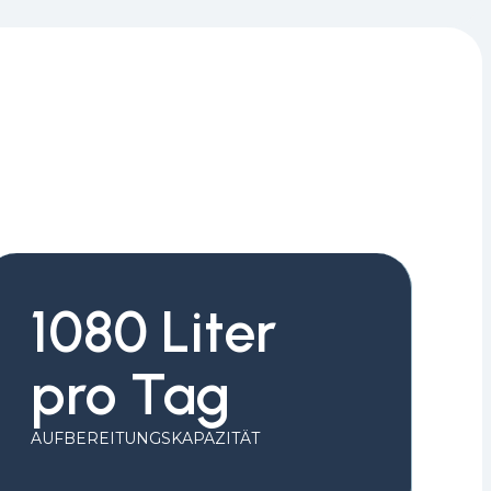
1080 Liter
pro Tag
AUFBEREITUNGSKAPAZITÄT