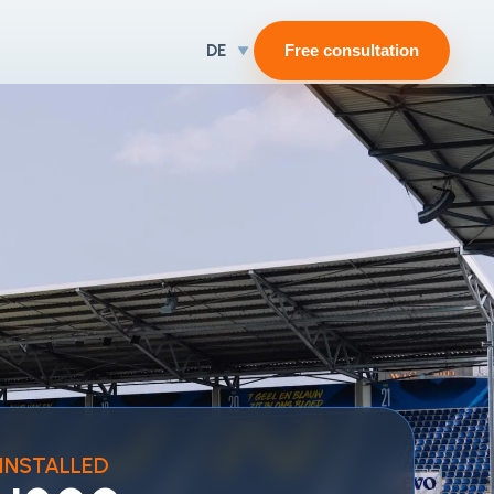
DE
Free consultation
INSTALLED