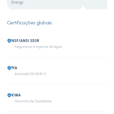
Energy.
Certificações globais
NSF/ANSI 350R
Segurança e higiene da água
PIA
Atestado EN 16941-2
KIWA
Garantia de Qualidade