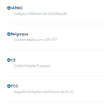
IAPMO
Códigos Uniformes de Canalização
Belgaqua
Conformidade com a EN 1717
CE
Conformidade Europeia
FCC
Regulamentações eletrónicas dos EUA