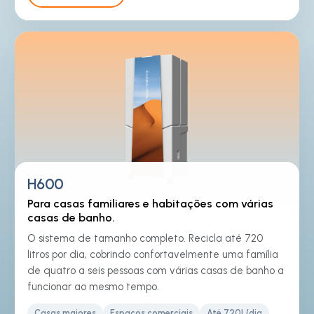
H600
Para casas familiares e habitações com várias
casas de banho.
O sistema de tamanho completo. Recicla até 720
litros por dia, cobrindo confortavelmente uma família
de quatro a seis pessoas com várias casas de banho a
funcionar ao mesmo tempo.
Casas maiores
Espaços comerciais
Até 720L/dia