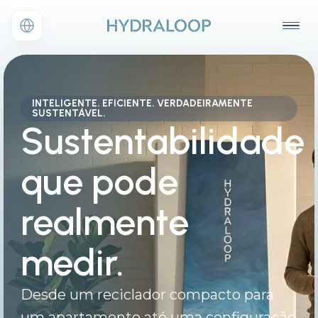
INTELIGENTE. EFICIENTE. VERDADEIRAMENTE
SUSTENTÁVEL.
Sustentabilidade
que pode
realmente
medir.
Desde um reciclador compacto para
um apartamento até uma configuração