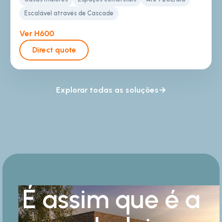
Escalável através de Cascade
Ver H600
Direct quote
Explorar todas as soluções
É assim que é a