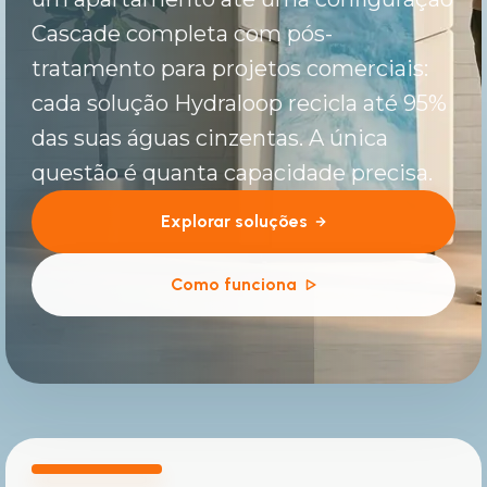
Cascade completa com pós-
tratamento para projetos comerciais:
cada solução Hydraloop recicla até 95%
das suas águas cinzentas. A única
questão é quanta capacidade precisa.
Explorar soluções
Como funciona