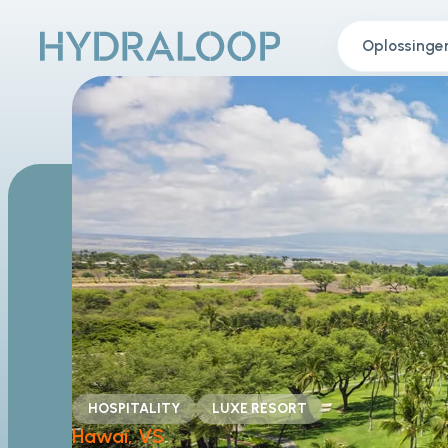
Oplossinge
HOSPITALITY
LUXE RESORT
Hawaï, VS