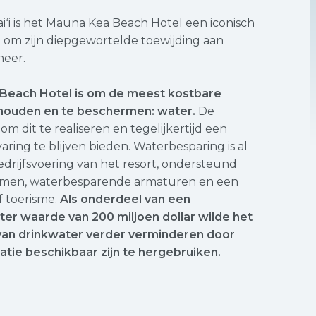
ʻi is het Mauna Kea Beach Hotel een iconisch
t om zijn diepgewortelde toewijding aan
heer.
 Beach Hotel is om de meest kostbare
ehouden en te beschermen: water.
De
om dit te realiseren en tegelijkertijd een
ring te blijven bieden. Waterbesparing is al
edrijfsvoering van het resort, ondersteund
ystemen, waterbesparende armaturen en een
f toerisme.
Als onderdeel van een
l ter waarde van 200 miljoen dollar wilde het
d van drinkwater verder verminderen door
atie beschikbaar zijn te hergebruiken.