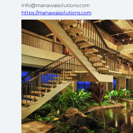
Info@manawaisolutions.com
https://manawaisolutions.com