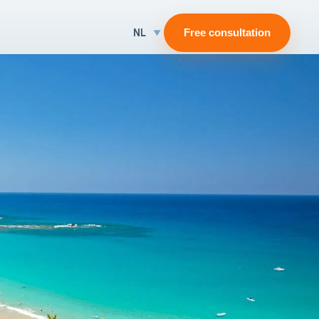
NL
Free consultation