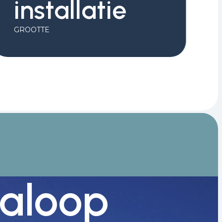
installatie
GROOTTE
aloop