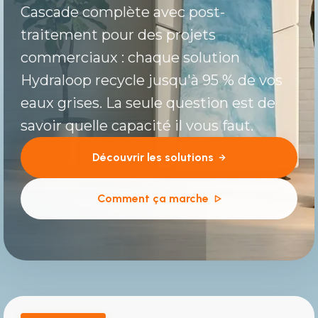
Cascade complète avec post-
traitement pour des projets
commerciaux : chaque solution
Hydraloop recycle jusqu'à 95 % de vos
eaux grises. La seule question est de
savoir quelle capacité il vous faut.
Découvrir les solutions
Comment ça marche