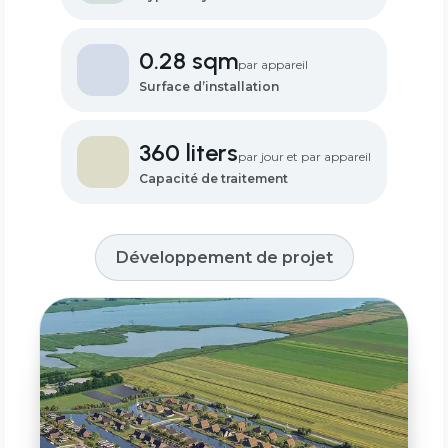
0.28 sqm
par appareil
Surface d’installation
360 liters
par jour et par appareil
Capacité de traitement
Développement de projet