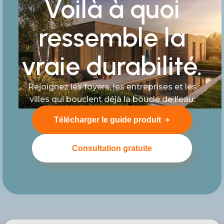
Voilà à quoi
ressemble la
vraie durabilité.
Rejoignez les foyers, les entreprises et les
villes qui bouclent déjà la boucle de l'eau.
Télécharger le guide produit
Consultation gratuite