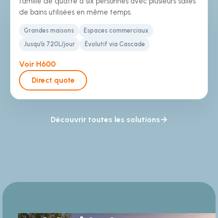
famille de quatre à six personnes avec plusieurs salles
de bains utilisées en même temps.
Grandes maisons
Espaces commerciaux
Jusqu’à 720L/jour
Évolutif via Cascade
Voir H600
Direct quote
Découvrir toutes les solutions