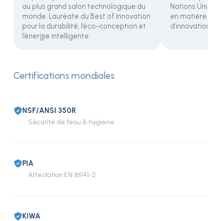
au plus grand salon technologique du
Nations Unies 
monde. Lauréate du Best of Innovation
en matière de d
pour la durabilité, l’éco-conception et
d’innovation.
l’énergie intelligente.
Certifications mondiales
NSF/ANSI 350R
Sécurité de l’eau & hygiène
PIA
Attestation EN 16941-2
KIWA