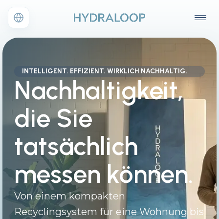
INTELLIGENT. EFFIZIENT. WIRKLICH NACHHALTIG.
Nachhaltigkeit,
die Sie
tatsächlich
messen können.
Von einem kompakten
Recyclingsystem für eine Wohnung bis