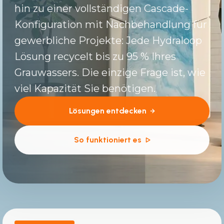
hin zu einer vollständigen Cascade-
Konfiguration mit Nachbehandlung für
gewerbliche Projekte: Jede Hydraloop
Lösung recycelt bis zu 95 % Ihres
Grauwassers. Die einzige Frage ist, wie
viel Kapazität Sie benötigen.
Lösungen entdecken
So funktioniert es