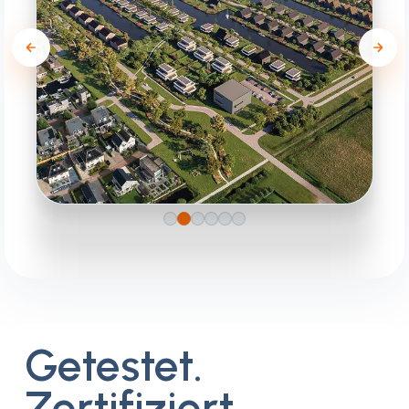
Wohnprojekt Hof Fan
Lemmer
PROJEKTENTWICKLUNG
Getestet.
Zertifiziert.