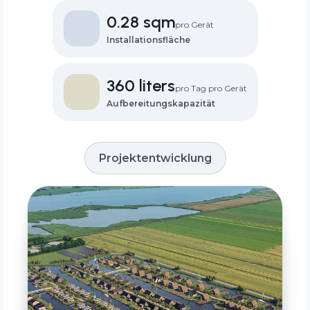
0.28 sqm
pro Gerät
Installationsfläche
360 liters
pro Tag pro Gerät
Aufbereitungskapazität
Projektentwicklung