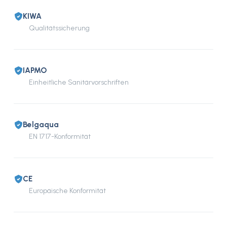
KIWA
Qualitätssicherung
IAPMO
Einheitliche Sanitärvorschriften
Belgaqua
EN 1717-Konformität
CE
Europäische Konformität