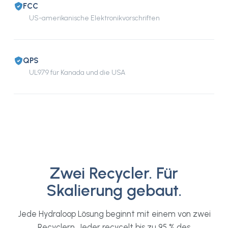
FCC
US-amerikanische Elektronikvorschriften
QPS
UL979 für Kanada und die USA
Zwei Recycler. Für
Skalierung gebaut.
Jede Hydraloop Lösung beginnt mit einem von zwei
Recyclern. Jeder recycelt bis zu 95 % des