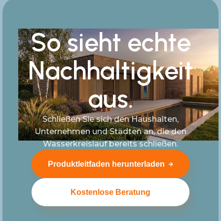
So sieht echte
Nachhaltigkeit
aus.
Schließen Sie sich den Haushalten,
Unternehmen und Städten an, die den
Wasserkreislauf bereits schließen.
Produktleitfaden herunterladen
Kostenlose Beratung